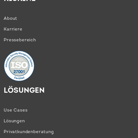
About
Karriere
Pressebereich
LÖSUNGEN
Use Cases
Lösungen
Privatkunden­beratung