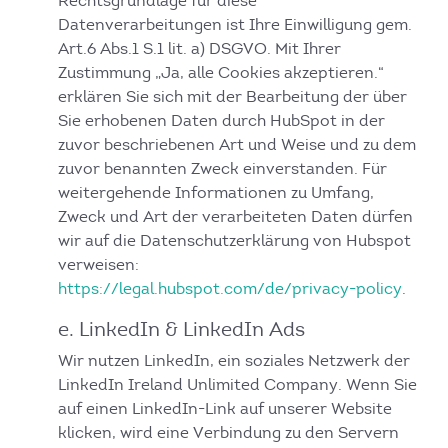
Rechtsgrundlage für diese
Datenverarbeitungen ist Ihre Einwilligung gem.
Art.6 Abs.1 S.1 lit. a) DSGVO. Mit Ihrer
Zustimmung „Ja, alle Cookies akzeptieren.“
erklären Sie sich mit der Bearbeitung der über
Sie erhobenen Daten durch HubSpot in der
zuvor beschriebenen Art und Weise und zu dem
zuvor benannten Zweck einverstanden. Für
weitergehende Informationen zu Umfang,
Zweck und Art der verarbeiteten Daten dürfen
wir auf die Datenschutzerklärung von Hubspot
verweisen:
https://legal.hubspot.com/de/privacy-policy
.
e. LinkedIn & LinkedIn Ads
Wir nutzen LinkedIn, ein soziales Netzwerk der
LinkedIn Ireland Unlimited Company. Wenn Sie
auf einen LinkedIn-Link auf unserer Website
klicken, wird eine Verbindung zu den Servern