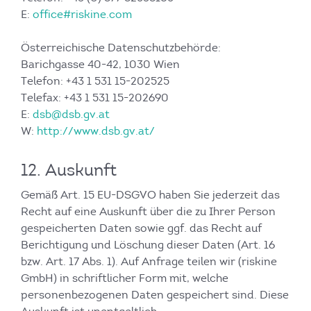
E:
office#riskine.com
Österreichische Datenschutzbehörde:
Barichgasse 40-42, 1030 Wien
Telefon: +43 1 531 15-202525
Telefax: +43 1 531 15-202690
E:
dsb@dsb.gv.at
W:
http://www.dsb.gv.at/
12. Auskunft
Gemäß Art. 15 EU-DSGVO haben Sie jederzeit das
Recht auf eine Auskunft über die zu Ihrer Person
gespeicherten Daten sowie ggf. das Recht auf
Berichtigung und Löschung dieser Daten (Art. 16
bzw. Art. 17 Abs. 1). Auf Anfrage teilen wir (riskine
GmbH) in schriftlicher Form mit, welche
personenbezogenen Daten gespeichert sind. Diese