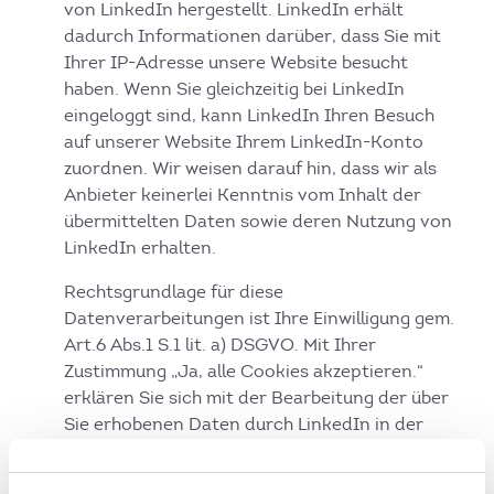
von LinkedIn hergestellt. LinkedIn erhält
dadurch Informationen darüber, dass Sie mit
Ihrer IP-Adresse unsere Website besucht
haben. Wenn Sie gleichzeitig bei LinkedIn
eingeloggt sind, kann LinkedIn Ihren Besuch
auf unserer Website Ihrem LinkedIn-Konto
zuordnen. Wir weisen darauf hin, dass wir als
Anbieter keinerlei Kenntnis vom Inhalt der
übermittelten Daten sowie deren Nutzung von
LinkedIn erhalten.
Rechtsgrundlage für diese
Datenverarbeitungen ist Ihre Einwilligung gem.
Art.6 Abs.1 S.1 lit. a) DSGVO. Mit Ihrer
Zustimmung „Ja, alle Cookies akzeptieren.“
erklären Sie sich mit der Bearbeitung der über
Sie erhobenen Daten durch LinkedIn in der
zuvor beschriebenen Art und Weise und zu dem
zuvor benannten Zweck einverstanden. Für